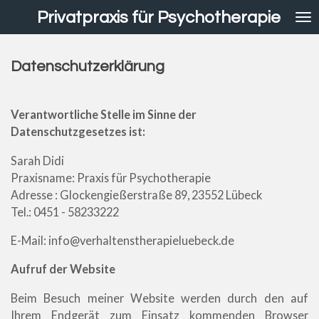
Zum
Privatpraxis
für Psychotherapie
Hauptinhalt
springen
Datenschutzerklärung
Verantwortliche Stelle im Sinne der
Datenschutzgesetzes ist:
Sarah Didi
Praxisname: Praxis für Psychotherapie
Adresse : Glockengießerstraße 89, 23552 Lübeck
Tel.: 0451 - 58233222
E-Mail: info@verhaltenstherapieluebeck.de
Aufruf der Website
Beim Besuch meiner Website werden durch den auf
Ihrem Endgerät zum Einsatz kommenden Browser