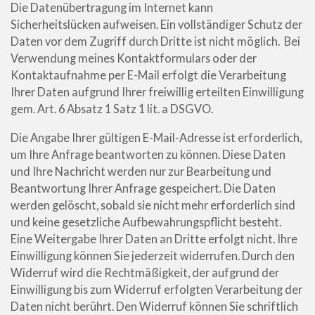
Die Datenübertragung im Internet kann
Sicherheitslücken aufweisen. Ein vollständiger Schutz der
Daten vor dem Zugriff durch Dritte ist nicht möglich. Bei
Verwendung meines
Kontaktformulars oder der
Kontaktaufnahme per E-Mail erfolgt die Verarbeitung
Ihrer Daten aufgrund Ihrer freiwillig erteilten Einwilligung
gem. Art. 6 Absatz 1 Satz 1 lit. a DSGVO.
Die Angabe Ihrer gültigen E-Mail-Adresse ist erforderlich,
um Ihre Anfrage beantworten zu können. Diese Daten
und Ihre Nachricht werden nur zur Bearbeitung und
Beantwortung Ihrer Anfrage gespeichert. Die Daten
werden gelöscht, sobald sie nicht mehr erforderlich sind
und keine gesetzliche Aufbewahrungspflicht besteht.
Eine Weitergabe Ihrer Daten an Dritte erfolgt nicht.
Ihre
Einwilligung können Sie jederzeit widerrufen. Durch den
Widerruf wird die Rechtmäßigkeit, der aufgrund der
Einwilligung bis zum Widerruf erfolgten Verarbeitung der
Daten nicht berührt. Den Widerruf können Sie schriftlich