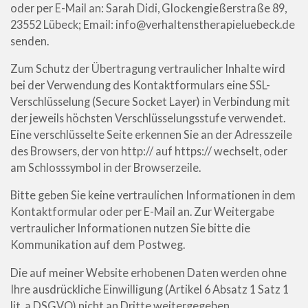
oder per E-Mail an: Sarah Didi, Glockengießerstraße 89,
23552 Lübeck; Email: info@verhaltenstherapieluebeck.de
senden.
Zum Schutz der Übertragung vertraulicher Inhalte wird
bei der Verwendung des Kontaktformulars eine SSL-
Verschlüsselung (Secure Socket Layer) in Verbindung mit
der jeweils höchsten Verschlüsselungsstufe verwendet.
Eine verschlüsselte Seite erkennen Sie an der Adresszeile
des Browsers, der von http:// auf https:// wechselt, oder
am Schlosssymbol in der Browserzeile.
Bitte geben Sie keine vertraulichen Informationen in dem
Kontaktformular oder per E-Mail an. Zur Weitergabe
vertraulicher Informationen nutzen Sie bitte die
Kommunikation auf dem Postweg.
Die auf meiner Website erhobenen Daten werden ohne
Ihre ausdrückliche Einwilligung (Artikel 6 Absatz 1 Satz 1
lit. a DSGVO) nicht an Dritte weitergegeben.