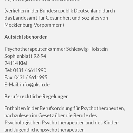
(verliehen in der Bundesrepublik Deutschland
durch
das
Landesamt für Gesundheit und Soziales
von
Mecklenburg-Vorpommern)
Aufsichtsbehörden
Psychotherapeutenkammer Schleswig-Holstein
Sophienblatt 92-94
24114 Kiel
Tel: 0431 / 6611990
Fax: 0431 / 6611995
E-Mail: info@pksh.de
Berufsrechtliche Regelungen
Enthalten in der Berufsordnung für Psychotherapeuten,
nachzulesen im Gesetz über die Berufe des
Psychologischen Psychotherapeuten und des Kinder-
und Jugendlichenpsychotherapeuten