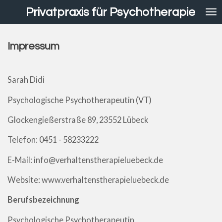
Zum
Privatpraxis
für Psychotherapie
Hauptinhalt
springen
Impressum
Sarah Didi
Psychologische Psychotherapeutin (VT)
Glockengießerstraße 89, 23552 Lübeck
Telefon: 0451 - 58233222
E-Mail: info@verhaltenstherapieluebeck.de
Website: www.verhaltenstherapieluebeck.de
Berufsbezeichnung
Psychologische Psychotherapeutin